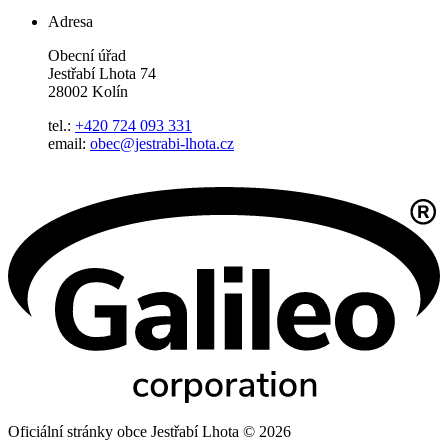
Adresa
Obecní úřad
Jestřabí Lhota 74
28002 Kolín
tel.:
+420 724 093 331
email:
obec@jestrabi-lhota.cz
Oficiální stránky obce Jestřabí Lhota © 2026