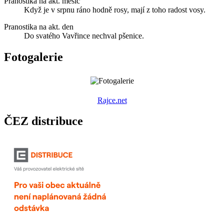
Pranostika na akt. měsíc
Když je v srpnu ráno hodně rosy, mají z toho radost vosy.
Pranostika na akt. den
Do svatého Vavřince nechval pšenice.
Fotogalerie
R
ajce.net
ČEZ distribuce