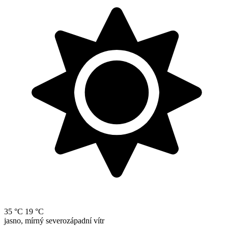
35 °C
19 °C
jasno, mírný severozápadní vítr