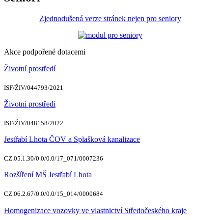
Zjednodušená verze stránek nejen pro seniory
Akce podpořené dotacemi
Životní prostředí
ISF/ŽIV/044793/2021
Životní prostředí
ISF/ŽIV/048158/2022
Jestřabí Lhota ČOV a Splašková kanalizace
CZ.05.1.30/0.0/0.0/17_071/0007236
Rozšíření MŠ Jestřabí Lhota
CZ.06.2.67/0.0/0.0/15_014/0000684
Homogenizace vozovky ve vlastnictví Středočeského kraje