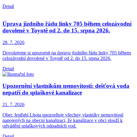
Detail
Úprava jízdního řádu linky 705 během celozávodní
dovolené v Toyotě od 2. do 15. srpna 2026.
28. 7.
2026
Dovolujeme si upozornit na úpravu jízdního řádu linky 705 během
celozávodní dovolené v Toyotě od 2. do 15. srpna 2026.
Detail
Upozornění vlastníkům nemovitostí: dešťová voda
nepatří do splaškové kanalizace
21. 7.
2026
Obec Jestřabí Lhota upozorňuje všechny vlastníky nemovitostí
napojených na obecní kanalizaci, že kanalizace v obci slouží k
odvádění splaškových odpadních vod.
Detail