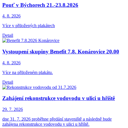
Pouť v Býchorech 21.-23.8.2026
4. 8.
2026
Více v přiložených plakátech
Detail
Vystoupení skupiny Benefit 7.8. Konárovice 20.00
4. 8.
2026
Více na přiloženém plakátu.
Detail
Zahájení rekonstrukce vodovodu v ulici u hřiště
29. 7.
2026
dne 31. 7. 2026 proběhne předání staveniště a následně bude
zahájena rekonstrukce vodovodu v ulici u hřiště.