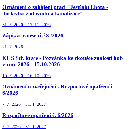
Oznámení o zahájení prací "Jestřabí Lhota -
dostavba vodovodu a kanalizace"
31. 7.
2026
–
15. 11.
2026
Zápis a usnesení č.8 /2026
21. 7.
2026
KHS Stř. kraje - Pozvánka ke zkoušce znalosti hub
v roce 2026 - 15.10.2026
15. 7.
2026
–
16. 10.
2026
Oznámení o zveřejnění - Rozpočtové opatření č.
6/2026
7. 7.
2026
–
31. 1.
2027
Rozpočtové opatření č. 6/2026
7. 7.
2026
–
31. 1.
2027