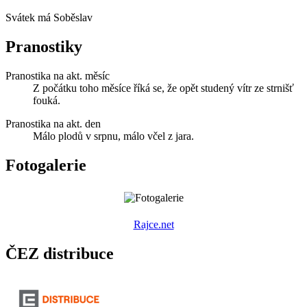
Svátek má
Soběslav
Pranostiky
Pranostika na akt. měsíc
Z počátku toho měsíce říká se, že opět studený vítr ze strnišť
fouká.
Pranostika na akt. den
Málo plodů v srpnu, málo včel z jara.
Fotogalerie
R
ajce.net
ČEZ distribuce