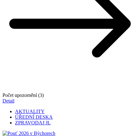
Počet upozornění (3)
Detail
AKTUALITY
ÚŘEDNÍ DESKA
ZPRAVODAJ JL