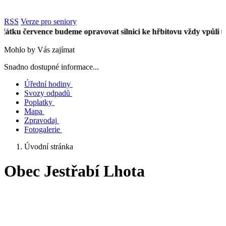
RSS
Verze pro seniory
července budeme opravovat silnici ke hřbitovu vždy vpůli úseku. 
Mohlo by Vás zajímat
Snadno dostupné informace...
Úřední hodiny
Svozy odpadů
Poplatky
Mapa
Zpravodaj
Fotogalerie
Úvodní stránka
Obec Jestřabí Lhota