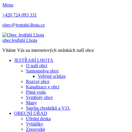
Menu
+420 724 093 331
obec@jestrabi-lhota.cz
obec
Jestřabí Lhota
Vítáme Vás na internetových stránkách naší obce
JESTŘABÍ LHOTA
O naší obci
Samospráva obce
Veřejné schůze
Rozvoj obce
Kanalizace v obci
Pitná voda
Symboly obce
Mapy
Stavba chodníků a V.O.
OBECNÍ ÚŘAD
Úřední deska
Vyhlášky
Zpravodaj