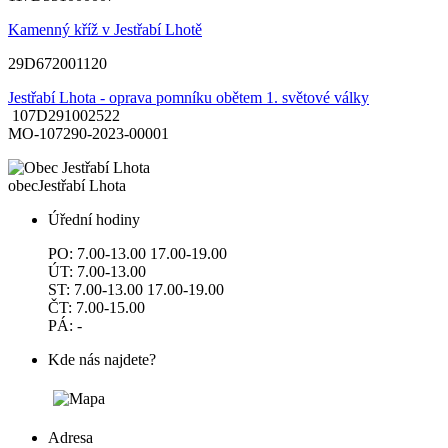
Kamenný kříž v Jestřabí Lhotě
29D672001120
Jestřabí Lhota - oprava pomníku obětem 1. světové války
107D291002522
MO-107290-2023-00001
obec
Jestřabí Lhota
Úřední hodiny
PO: 7.00-13.00 17.00-19.00
ÚT: 7.00-13.00
ST: 7.00-13.00 17.00-19.00
ČT: 7.00-15.00
PÁ: -
Kde nás najdete?
Adresa