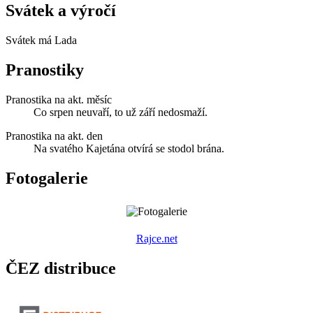
Svátek a výročí
Svátek má
Lada
Pranostiky
Pranostika na akt. měsíc
Co srpen neuvaří, to už září nedosmaží.
Pranostika na akt. den
Na svatého Kajetána otvírá se stodol brána.
Fotogalerie
R
ajce.net
ČEZ distribuce