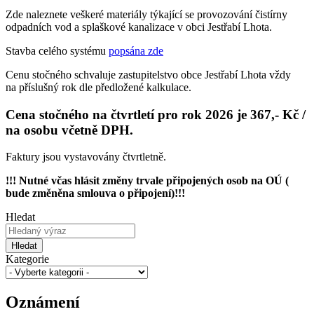
Zde naleznete veškeré materiály týkající se provozování čistírny
odpadních vod a splaškové kanalizace v obci Jestřabí Lhota.
Stavba celého systému
popsána zde
Cenu stočného schvaluje zastupitelstvo obce Jestřabí Lhota vždy
na příslušný rok dle předložené kalkulace.
Cena stočného na čtvrtletí pro rok 2026 je 367,- Kč /
na osobu včetně DPH.
Faktury jsou vystavovány čtvrtletně.
!!! Nutné včas hlásit změny trvale připojených osob na OÚ (
bude změněna smlouva o připojení)!!!
Hledat
Hledat
Kategorie
Oznámení