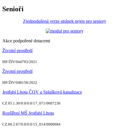
Senioři
Zjednodušená verze stránek nejen pro seniory
Akce podpořené dotacemi
Životní prostředí
ISF/ŽIV/044793/2021
Životní prostředí
ISF/ŽIV/048158/2022
Jestřabí Lhota ČOV a Splašková kanalizace
CZ.05.1.30/0.0/0.0/17_071/0007236
Rozšíření MŠ Jestřabí Lhota
CZ.06.2.67/0.0/0.0/15_014/0000684