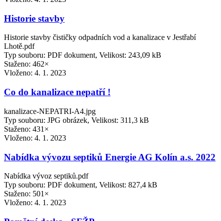
Historie stavby
Historie stavby čističky odpadních vod a kanalizace v Jestřabí
Lhotě.pdf
Typ souboru: PDF dokument, Velikost: 243,09 kB
Staženo: 462×
Vloženo:
4. 1. 2023
Co do kanalizace nepatří !
kanalizace-NEPATRI-A4.jpg
Typ souboru: JPG obrázek, Velikost: 311,3 kB
Staženo: 431×
Vloženo:
4. 1. 2023
Nabídka vývozu septiků Energie AG Kolín a.s. 2022
Nabídka vývoz septiků.pdf
Typ souboru: PDF dokument, Velikost: 827,4 kB
Staženo: 501×
Vloženo:
4. 1. 2023