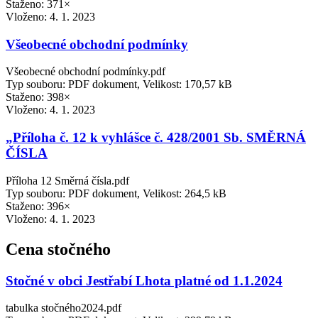
Staženo: 371×
Vloženo:
4. 1. 2023
Všeobecné obchodní podmínky
Všeobecné obchodní podmínky.pdf
Typ souboru: PDF dokument, Velikost: 170,57 kB
Staženo: 398×
Vloženo:
4. 1. 2023
„Příloha č. 12 k vyhlášce č. 428/2001 Sb. SMĚRNÁ
ČÍSLA
Příloha 12 Směrná čísla.pdf
Typ souboru: PDF dokument, Velikost: 264,5 kB
Staženo: 396×
Vloženo:
4. 1. 2023
Cena stočného
Stočné v obci Jestřabí Lhota platné od 1.1.2024
tabulka stočného2024.pdf