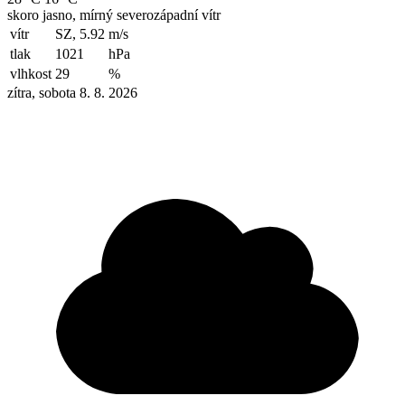
skoro jasno, mírný severozápadní vítr
vítr
SZ, 5.92
m/s
tlak
1021
hPa
vlhkost
29
%
zítra, sobota 8. 8. 2026