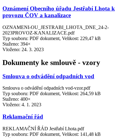
Oznámení Obecního úřadu Jestřabí Lhota k
provozu ČOV a kanalizace
OZNAMENI-OU_JESTRABI_LHOTA_DNE_24-2-
2023PROVOZ-KANALIZACE.pdf
Typ souboru: PDF dokument, Velikost: 229,47 kB
Staženo: 394×
Vloženo:
24. 3. 2023
Dokumenty ke smlouvě - vzory
Smlouva o odvádění odpadních vod
Smlouva o odvádění odpadních vod-vzor.pdf
Typ souboru: PDF dokument, Velikost: 264,59 kB
Staženo: 400×
Vloženo:
4. 1. 2023
Reklamační řád
REKLAMAČNÍ ŘÁD Jestřabí Lhota.pdf
Typ souboru: PDF dokument, Velikost: 141,48 kB