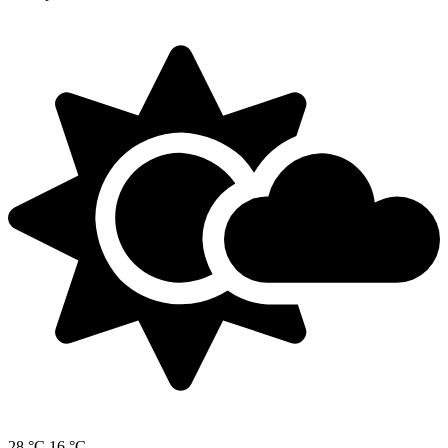
28 °C
16 °C