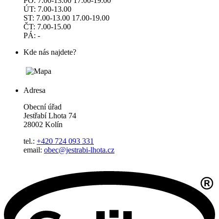
PO: 7.00-13.00 17.00-19.00
ÚT: 7.00-13.00
ST: 7.00-13.00 17.00-19.00
ČT: 7.00-15.00
PÁ: -
Kde nás najdete?
Adresa
Obecní úřad
Jestřabí Lhota 74
28002 Kolín
tel.:
+420 724 093 331
email:
obec@jestrabi-lhota.cz