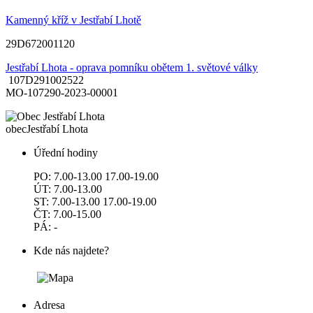
Kamenný kříž v Jestřabí Lhotě
29D672001120
Jestřabí Lhota - oprava pomníku obětem 1. světové války
107D291002522
MO-107290-2023-00001
obec
Jestřabí Lhota
Úřední hodiny
PO: 7.00-13.00 17.00-19.00
ÚT: 7.00-13.00
ST: 7.00-13.00 17.00-19.00
ČT: 7.00-15.00
PÁ: -
Kde nás najdete?
Adresa