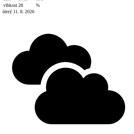
vlhkost
28
%
úterý 11. 8. 2026