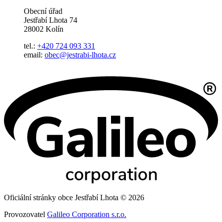
Obecní úřad
Jestřabí Lhota 74
28002 Kolín
tel.:
+420 724 093 331
email:
obec@jestrabi-lhota.cz
Oficiální stránky obce Jestřabí Lhota © 2026
Provozovatel
Galileo Corporation s.r.o.