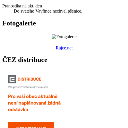
Pranostika na akt. den
Do svatého Vavřince nechval pšenice.
Fotogalerie
R
ajce.net
ČEZ distribuce