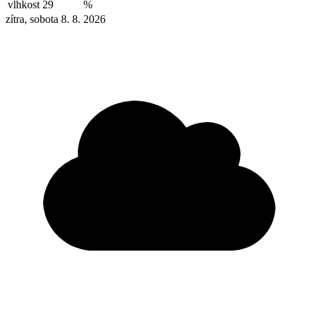
vlhkost
29
%
zítra, sobota 8. 8. 2026