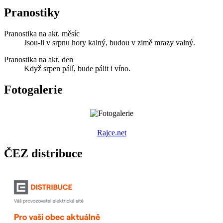
Pranostiky
Pranostika na akt. měsíc
Jsou-li v srpnu hory kalný, budou v zimě mrazy valný.
Pranostika na akt. den
Když srpen pálí, bude pálit i víno.
Fotogalerie
R
ajce.net
ČEZ distribuce