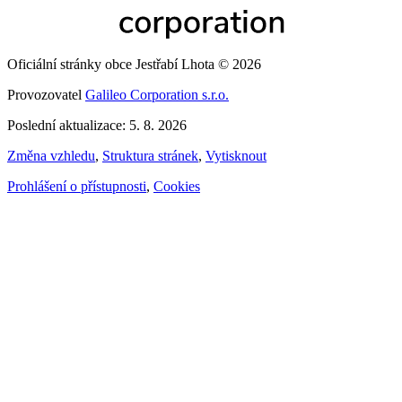
Oficiální stránky obce Jestřabí Lhota © 2026
Provozovatel
Galileo Corporation s.r.o.
Poslední aktualizace: 5. 8. 2026
Změna vzhledu
,
Struktura stránek
,
Vytisknout
Prohlášení o přístupnosti
,
Cookies