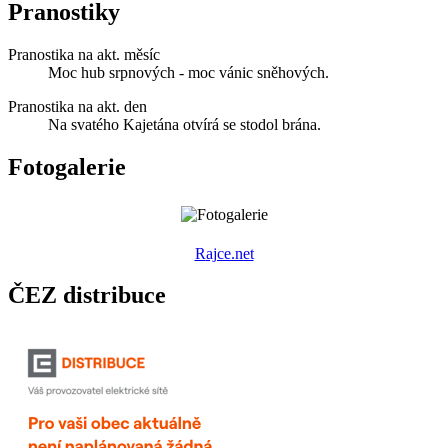
Pranostiky
Pranostika na akt. měsíc
Moc hub srpnových - moc vánic sněhových.
Pranostika na akt. den
Na svatého Kajetána otvírá se stodol brána.
Fotogalerie
R
ajce.net
ČEZ distribuce