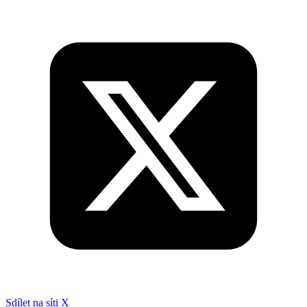
Sdílet na síti X