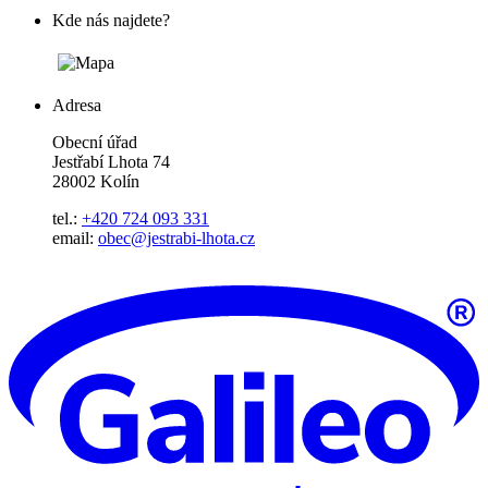
Kde nás najdete?
Adresa
Obecní úřad
Jestřabí Lhota 74
28002 Kolín
tel.:
+420 724 093 331
email:
obec@jestrabi-lhota.cz