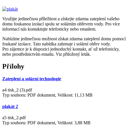
Využijte jedinečnou příležitost a získejte zdarma zateplení vašeho
domu foukanou izolací spolu se solárním ohřevem vody. Pro více
informací nás kontaktujte telefonicky nebo emailem.
Nabízíme jedinečnou možnost získat zdarma zateplení domu pomocí
foukané izolace. Tato nabídka zahrnuje i solární ohřev vody.
Pro zájemce je k dispozici jednoduchý kontakt, ať už telefonicky,
nebo prostřednictvím emailu. Viz přiložený leták.
Přílohy
Zateplení a solární technologie
a4 tisk_2 (3).pdf
Typ souboru: PDF dokument, Velikost: 11,13 MB
plakát 2
a5 tisk_2.pdf
Typ souboru: PDF dokument, Velikost: 3,88 MB