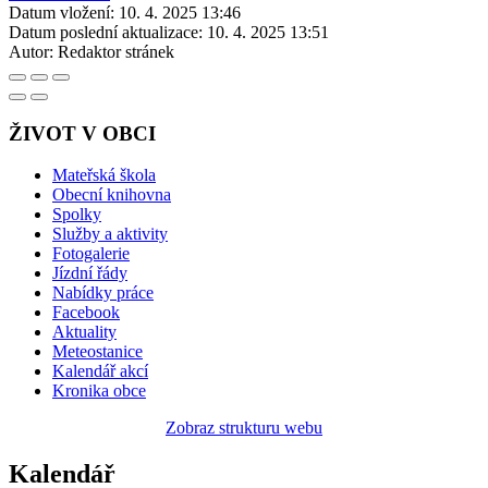
Datum vložení:
10. 4. 2025 13:46
Datum poslední aktualizace:
10. 4. 2025 13:51
Autor:
Redaktor stránek
ŽIVOT V OBCI
Mateřská škola
Obecní knihovna
Spolky
Služby a aktivity
Fotogalerie
Jízdní řády
Nabídky práce
Facebook
Aktuality
Meteostanice
Kalendář akcí
Kronika obce
Zobraz strukturu webu
Kalendář