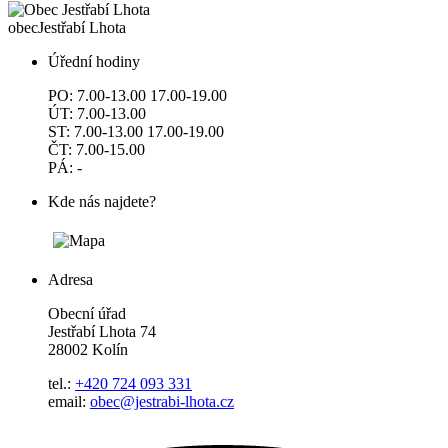
obec
Jestřabí Lhota
Úřední hodiny
PO: 7.00-13.00 17.00-19.00
ÚT: 7.00-13.00
ST: 7.00-13.00 17.00-19.00
ČT: 7.00-15.00
PÁ: -
Kde nás najdete?
Adresa
Obecní úřad
Jestřabí Lhota 74
28002 Kolín
tel.:
+420 724 093 331
email:
obec@jestrabi-lhota.cz