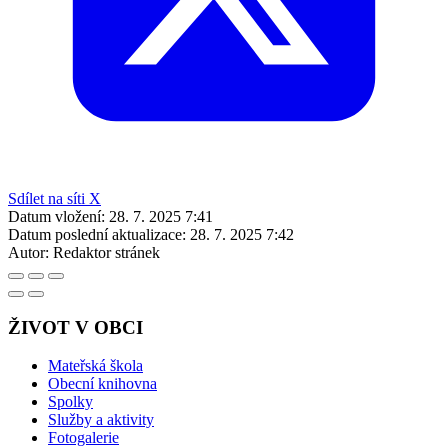
Sdílet na síti X
Datum vložení:
28. 7. 2025 7:41
Datum poslední aktualizace:
28. 7. 2025 7:42
Autor:
Redaktor stránek
ŽIVOT V OBCI
Mateřská škola
Obecní knihovna
Spolky
Služby a aktivity
Fotogalerie