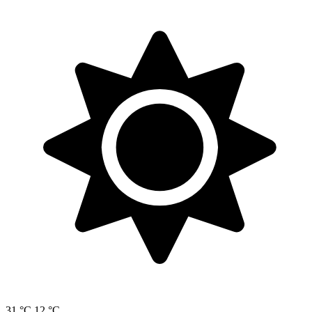
31 °C
12 °C