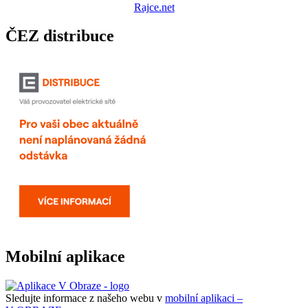
R
ajce.net
ČEZ distribuce
Mobilní aplikace
Sledujte informace z našeho webu v
mobilní aplikaci –