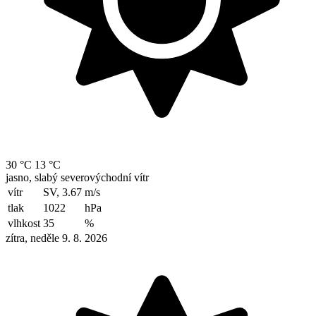
30 °C
13 °C
jasno, slabý severovýchodní vítr
vítr
SV, 3.67
m/s
tlak
1022
hPa
vlhkost
35
%
zítra, neděle 9. 8. 2026