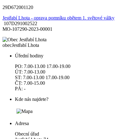
29D672001120
Jestřabí Lhota - oprava pomníku obětem 1. světové války
107D291002522
MO-107290-2023-00001
obec
Jestřabí Lhota
Úřední hodiny
PO: 7.00-13.00 17.00-19.00
ÚT: 7.00-13.00
ST: 7.00-13.00 17.00-19.00
ČT: 7.00-15.00
PÁ: -
Kde nás najdete?
Adresa
Obecní úřad