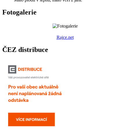
Fotogalerie
R
ajce.net
ČEZ distribuce