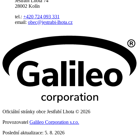
Jestřabí Lhota 74
28002 Kolín
tel.:
+420 724 093 331
email:
obec@jestrabi-lhota.cz
Oficiální stránky obce Jestřabí Lhota © 2026
Provozovatel
Galileo Corporation s.r.o.
Poslední aktualizace: 5. 8. 2026