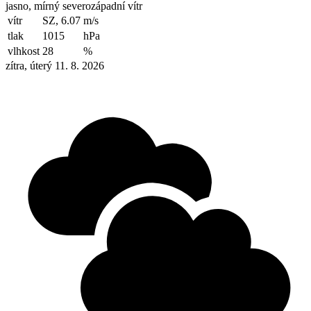
jasno, mírný severozápadní vítr
vítr
SZ, 6.07
m/s
tlak
1015
hPa
vlhkost
28
%
zítra, úterý 11. 8. 2026