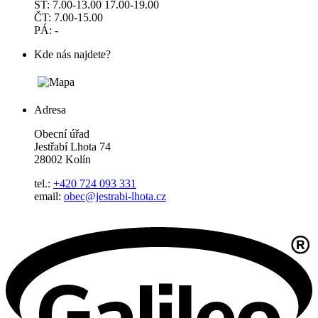
ST: 7.00-13.00 17.00-19.00
ČT: 7.00-15.00
PÁ: -
Kde nás najdete?
Adresa
Obecní úřad
Jestřabí Lhota 74
28002 Kolín
tel.:
+420 724 093 331
email:
obec@jestrabi-lhota.cz