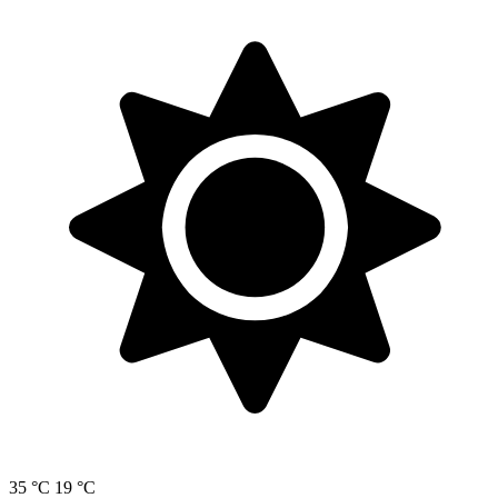
35 °C
19 °C