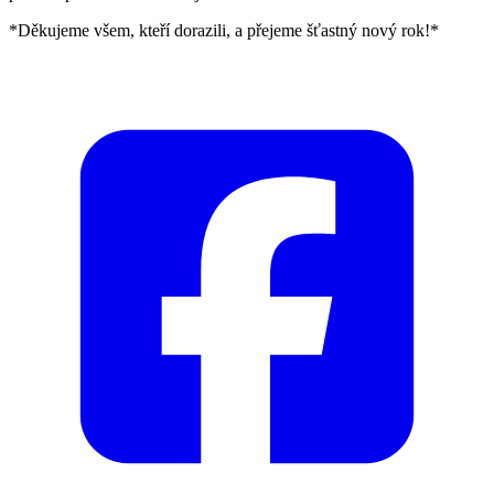
*Děkujeme všem, kteří dorazili, a přejeme šťastný nový rok!*