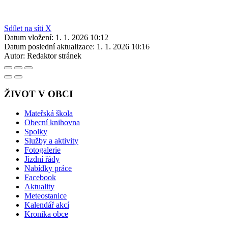
Sdílet na síti X
Datum vložení:
1. 1. 2026 10:12
Datum poslední aktualizace:
1. 1. 2026 10:16
Autor:
Redaktor stránek
ŽIVOT V OBCI
Mateřská škola
Obecní knihovna
Spolky
Služby a aktivity
Fotogalerie
Jízdní řády
Nabídky práce
Facebook
Aktuality
Meteostanice
Kalendář akcí
Kronika obce