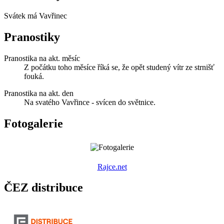
Svátek má
Vavřinec
Pranostiky
Pranostika na akt. měsíc
Z počátku toho měsíce říká se, že opět studený vítr ze strnišť
fouká.
Pranostika na akt. den
Na svatého Vavřince - svícen do světnice.
Fotogalerie
R
ajce.net
ČEZ distribuce