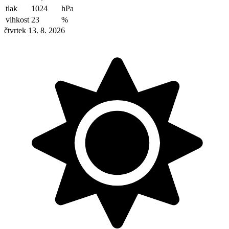
tlak
1024
hPa
vlhkost
23
%
čtvrtek 13. 8. 2026