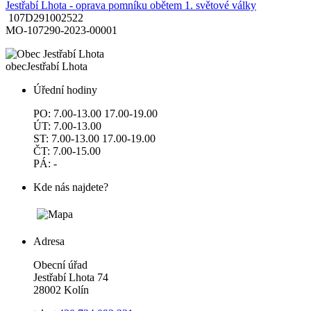
Jestřabí Lhota - oprava pomníku obětem 1. světové války
107D291002522
MO-107290-2023-00001
obec
Jestřabí Lhota
Úřední hodiny
PO: 7.00-13.00 17.00-19.00
ÚT: 7.00-13.00
ST: 7.00-13.00 17.00-19.00
ČT: 7.00-15.00
PÁ: -
Kde nás najdete?
Adresa
Obecní úřad
Jestřabí Lhota 74
28002 Kolín