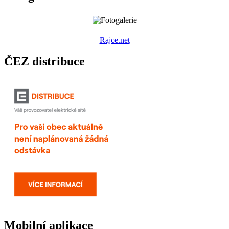
R
ajce.net
ČEZ distribuce
Mobilní aplikace