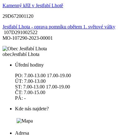
Kamenný kříž v Jestřabí Lhotě
29D672001120
Jestřabí Lhota - oprava pomníku obětem 1. světové války
107D291002522
MO-107290-2023-00001
obec
Jestřabí Lhota
Úřední hodiny
PO: 7.00-13.00 17.00-19.00
ÚT: 7.00-13.00
ST: 7.00-13.00 17.00-19.00
ČT: 7.00-15.00
PÁ: -
Kde nás najdete?
Adresa