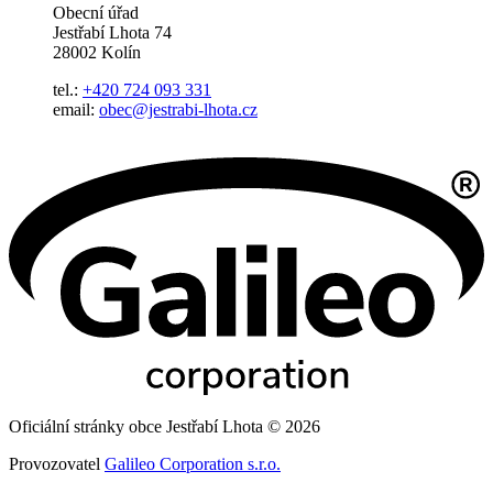
Obecní úřad
Jestřabí Lhota 74
28002 Kolín
tel.:
+420 724 093 331
email:
obec@jestrabi-lhota.cz
Oficiální stránky obce Jestřabí Lhota © 2026
Provozovatel
Galileo Corporation s.r.o.