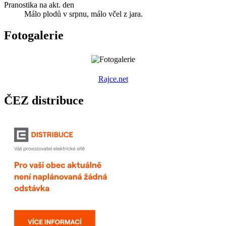
Pranostika na akt. den
Málo plodů v srpnu, málo včel z jara.
Fotogalerie
R
ajce.net
ČEZ distribuce