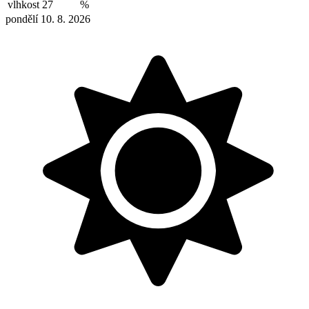
vlhkost
27
%
pondělí 10. 8. 2026