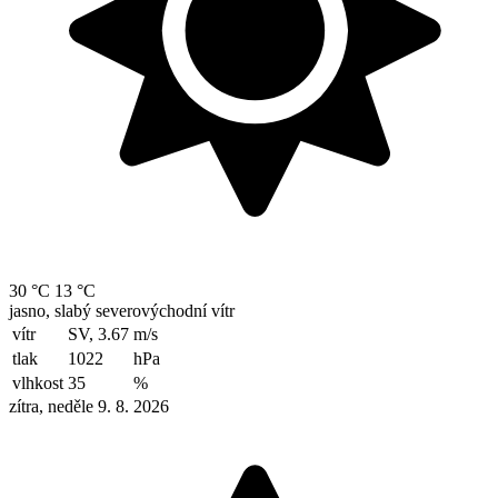
30 °C
13 °C
jasno, slabý severovýchodní vítr
vítr
SV, 3.67
m/s
tlak
1022
hPa
vlhkost
35
%
zítra, neděle 9. 8. 2026