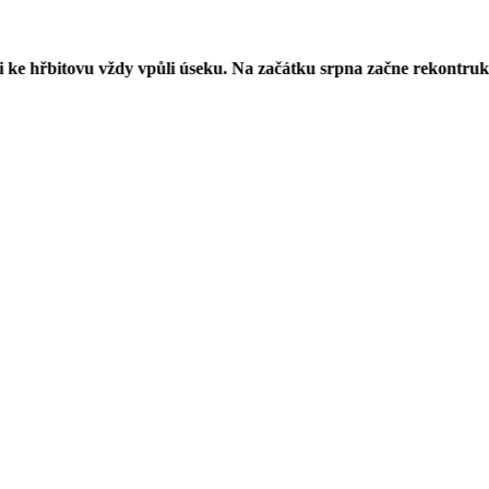
ovu vždy vpůli úseku. Na začátku srpna začne rekontrukce ulice u