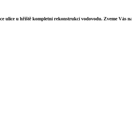
 hřiště kompletní rekonstrukcí vodovodu. Zveme Vás na Pouť v Jes