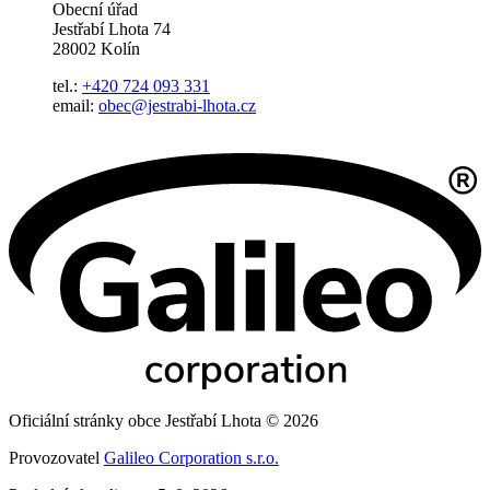
Obecní úřad
Jestřabí Lhota 74
28002 Kolín
tel.:
+420 724 093 331
email:
obec@jestrabi-lhota.cz
Oficiální stránky obce Jestřabí Lhota © 2026
Provozovatel
Galileo Corporation s.r.o.