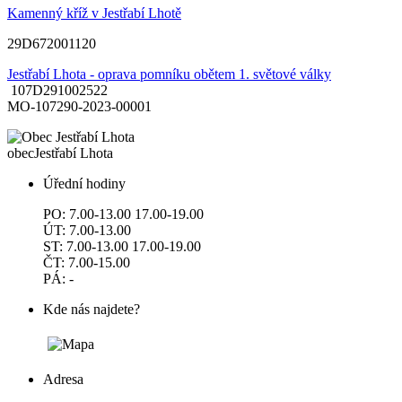
Kamenný kříž v Jestřabí Lhotě
29D672001120
Jestřabí Lhota - oprava pomníku obětem 1. světové války
107D291002522
MO-107290-2023-00001
obec
Jestřabí Lhota
Úřední hodiny
PO: 7.00-13.00 17.00-19.00
ÚT: 7.00-13.00
ST: 7.00-13.00 17.00-19.00
ČT: 7.00-15.00
PÁ: -
Kde nás najdete?
Adresa