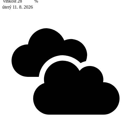
vlhkost
28
%
úterý 11. 8. 2026