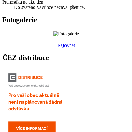
Pranostika na akt. den
Do svatého Vavřince nechval pšenice.
Fotogalerie
R
ajce.net
ČEZ distribuce