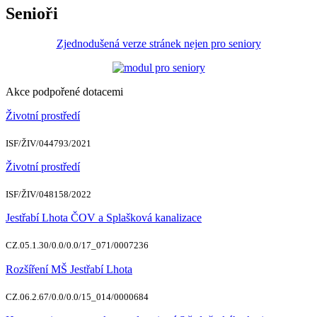
Senioři
Zjednodušená verze stránek nejen pro seniory
Akce podpořené dotacemi
Životní prostředí
ISF/ŽIV/044793/2021
Životní prostředí
ISF/ŽIV/048158/2022
Jestřabí Lhota ČOV a Splašková kanalizace
CZ.05.1.30/0.0/0.0/17_071/0007236
Rozšíření MŠ Jestřabí Lhota
CZ.06.2.67/0.0/0.0/15_014/0000684