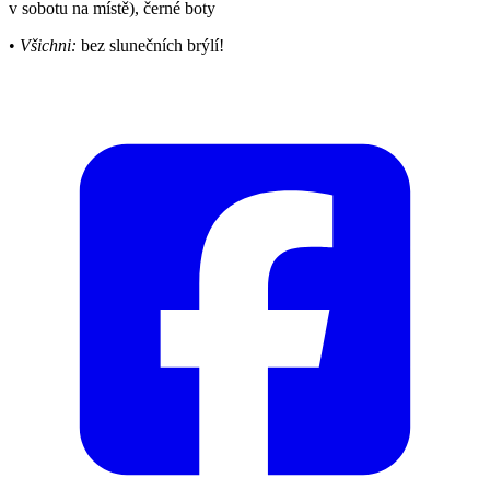
v sobotu na místě), černé boty
•
Všichni:
bez slunečních brýlí!