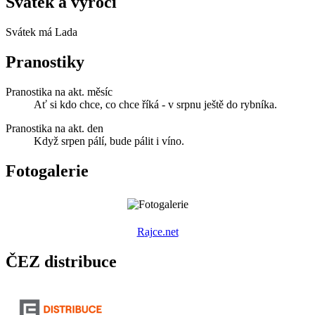
Svátek a výročí
Svátek má
Lada
Pranostiky
Pranostika na akt. měsíc
Ať si kdo chce, co chce říká - v srpnu ještě do rybníka.
Pranostika na akt. den
Když srpen pálí, bude pálit i víno.
Fotogalerie
R
ajce.net
ČEZ distribuce