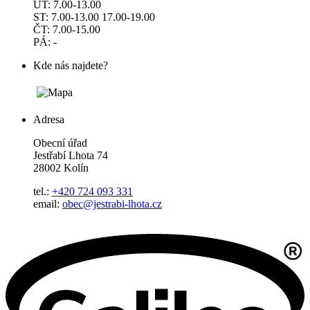
ÚT: 7.00-13.00
ST: 7.00-13.00 17.00-19.00
ČT: 7.00-15.00
PÁ: -
Kde nás najdete?
Adresa
Obecní úřad
Jestřabí Lhota 74
28002 Kolín
tel.:
+420 724 093 331
email:
obec@jestrabi-lhota.cz