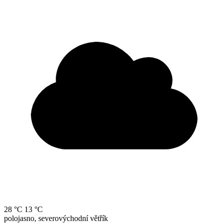
28 °C
13 °C
polojasno, severovýchodní větřík