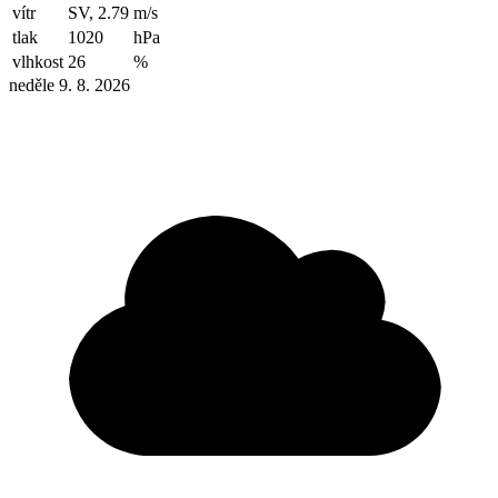
vítr
SV, 2.79
m/s
tlak
1020
hPa
vlhkost
26
%
neděle 9. 8. 2026