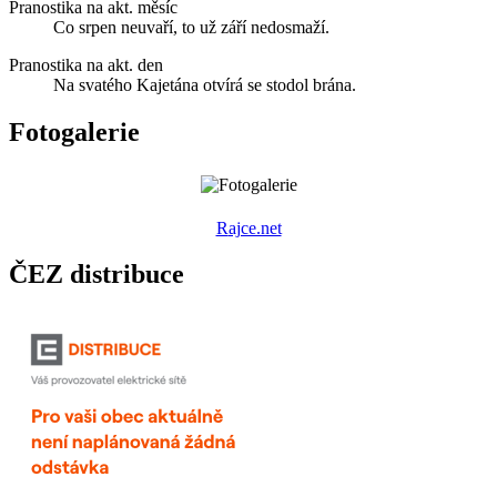
Pranostika na akt. měsíc
Co srpen neuvaří, to už září nedosmaží.
Pranostika na akt. den
Na svatého Kajetána otvírá se stodol brána.
Fotogalerie
R
ajce.net
ČEZ distribuce