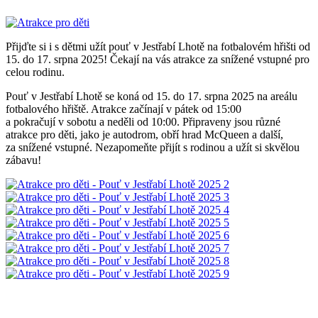
Přijďte si i s dětmi užít pouť v Jestřabí Lhotě na fotbalovém hřišti od
15. do 17. srpna 2025! Čekají na vás atrakce za snížené vstupné pro
celou rodinu.
Pouť v Jestřabí Lhotě se koná od 15. do 17. srpna 2025 na areálu
fotbalového hřiště. Atrakce začínají v pátek od 15:00
a pokračují v sobotu a neděli od 10:00. Připraveny jsou různé
atrakce pro děti, jako je autodrom, obří hrad McQueen a další,
za snížené vstupné. Nezapomeňte přijít s rodinou a užít si skvělou
zábavu!