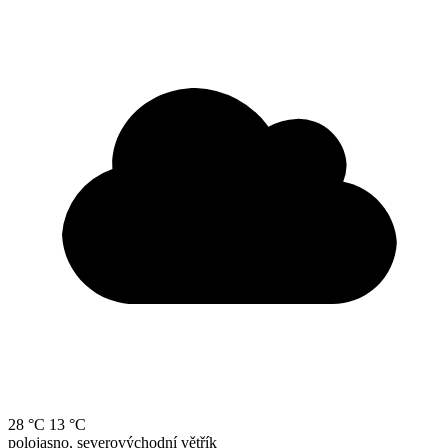
28 °C
13 °C
polojasno, severovýchodní větřík