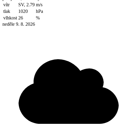
vítr
SV, 2.79
m/s
tlak
1020
hPa
vlhkost
26
%
neděle 9. 8. 2026