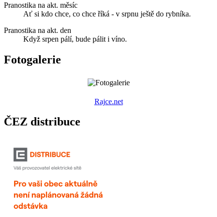
Pranostika na akt. měsíc
Ať si kdo chce, co chce říká - v srpnu ještě do rybníka.
Pranostika na akt. den
Když srpen pálí, bude pálit i víno.
Fotogalerie
R
ajce.net
ČEZ distribuce