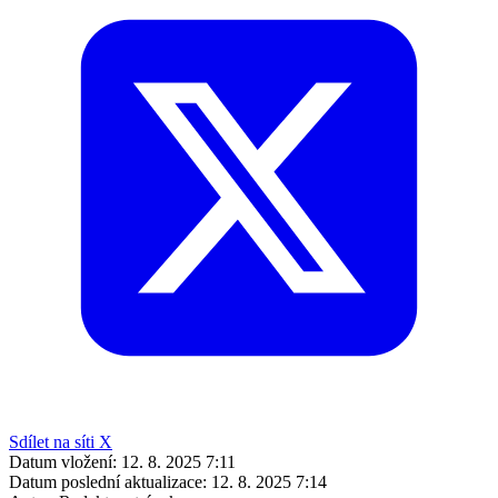
Sdílet na síti X
Datum vložení:
12. 8. 2025 7:11
Datum poslední aktualizace:
12. 8. 2025 7:14