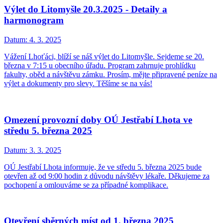
Výlet do Litomyšle 20.3.2025 - Detaily a
harmonogram
Datum:
4. 3. 2025
Vážení Lhoťáci, blíží se náš výlet do Litomyšle. Sejdeme se 20.
března v 7:15 u obecního úřadu. Program zahrnuje prohlídku
fakulty, oběd a návštěvu zámku. Prosím, mějte připravené peníze na
výlet a dokumenty pro slevy. Těšíme se na vás!
Omezení provozní doby OÚ Jestřabí Lhota ve
středu 5. března 2025
Datum:
3. 3. 2025
OÚ Jestřabí Lhota informuje, že ve středu 5. března 2025 bude
otevřen až od 9:00 hodin z důvodu návštěvy lékaře. Děkujeme za
pochopení a omlouváme se za případné komplikace.
Otevření sběrných míst od 1. března 2025