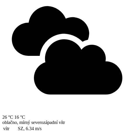
26 °C
16 °C
oblačno, mírný severozápadní vítr
vítr
SZ, 6.34
m/s