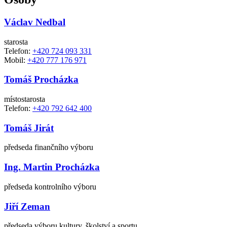
Václav Nedbal
starosta
Telefon:
+420 724 093 331
Mobil:
+420 777 176 971
Tomáš Procházka
místostarosta
Telefon:
+420 792 642 400
Tomáš Jirát
předseda finančního výboru
Ing. Martin Procházka
předseda kontrolního výboru
Jiří Zeman
předseda výboru kultury, školství a sportu