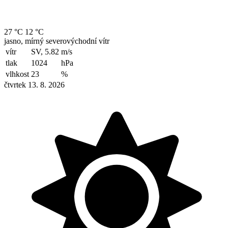
27 °C
12 °C
jasno, mírný severovýchodní vítr
vítr
SV, 5.82
m/s
tlak
1024
hPa
vlhkost
23
%
čtvrtek 13. 8. 2026