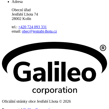
Adresa
Obecní úřad
Jestřabí Lhota 74
28002 Kolín
tel.:
+420 724 093 331
email:
obec@jestrabi-lhota.cz
Oficiální stránky obce Jestřabí Lhota © 2026