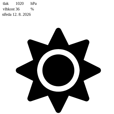
tlak
1020
hPa
vlhkost
36
%
středa 12. 8. 2026