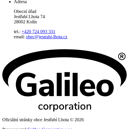
Adresa
Obecní úřad
Jestřabí Lhota 74
28002 Kolín
tel.:
+420 724 093 331
email:
obec@jestrabi-lhota.cz
Oficiální stránky obce Jestřabí Lhota © 2026