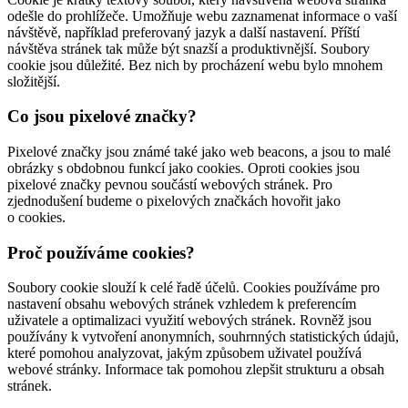
odešle do prohlížeče. Umožňuje webu zaznamenat informace o vaší
návštěvě, například preferovaný jazyk a další nastavení. Příští
návštěva stránek tak může být snazší a produktivnější. Soubory
cookie jsou důležité. Bez nich by procházení webu bylo mnohem
složitější.
Co jsou pixelové značky?
Pixelové značky jsou známé také jako web beacons, a jsou to malé
obrázky s obdobnou funkcí jako cookies. Oproti cookies jsou
pixelové značky pevnou součástí webových stránek. Pro
zjednodušení budeme o pixelových značkách hovořit jako
o cookies.
Proč používáme cookies?
Soubory cookie slouží k celé řadě účelů. Cookies používáme pro
nastavení obsahu webových stránek vzhledem k preferencím
uživatele a optimalizaci využití webových stránek. Rovněž jsou
používány k vytvoření anonymních, souhrnných statistických údajů,
které pomohou analyzovat, jakým způsobem uživatel používá
webové stránky. Informace tak pomohou zlepšit strukturu a obsah
stránek.