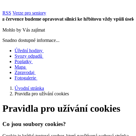
RSS
Verze pro seniory
rvence budeme opravovat silnici ke hřbitovu vždy vpůli úseku. Na
Mohlo by Vás zajímat
Snadno dostupné informace...
Úřední hodiny
Svozy odpadů
Poplatky
Mapa
Zpravodaj
Fotogalerie
Úvodní stránka
Pravidla pro užívání cookies
Pravidla pro užívání cookies
Co jsou soubory cookies?
Cookie je krátký textový soubor, který navštívená webová stránka