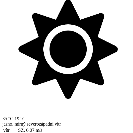
35 °C
19 °C
jasno, mírný severozápadní vítr
vítr
SZ, 6.07
m/s