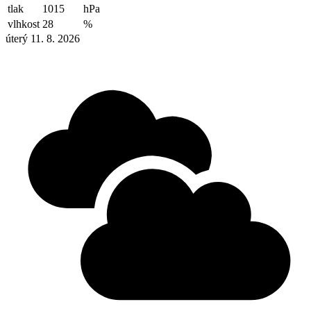
tlak
1015
hPa
vlhkost
28
%
úterý 11. 8. 2026