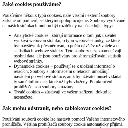
Jaké cookies používáme?
Používáme několik typů cookies, naše vlastní i externí soubory
získané od partnerů, se kterými spolupracujeme. Soubory využívané
na našich stránkách mohou být rozděleny na následující typy:
Analytické cookies - sbírají informace o tom, jak uživatel
využívá webovou stránku, o typu webové stránky, ze které
byl návštěvník přesměrován, o počtu návštěv uživatele a o
statistikách webové stránky. Tyto soubory nezaznamenávají
osobní data, ale jsou používány pro shromažďování statistik
webové stránky.
Dynamické cookies – používají se k uložení informací o
relacích. Soubory s informacemi o relacích umožňují
navádění po webové stránce, aniž by uživatel musel vkládat
ty samé informace, které už byly vloženy. Po ukončení
prohlížeče jsou soubory smazány.
Trvalé cookies – zůstávají ve vašem zařízení, dokud je
nesmažete.
Jak mohu odstranit, nebo zablokovat cookies?
Používání souborů cookie lze nastavit pomocí Vašeho internetového
prohlížeče. Většina prohlížečů soubory cookie automaticky přijímá