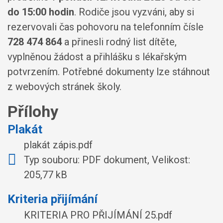
do 15:00 hodin
. Rodiče jsou vyzváni, aby si
rezervovali čas pohovoru na telefonním čísle
728 474 864
a přinesli rodný list dítěte,
vyplněnou žádost a přihlášku s lékařským
potvrzením. Potřebné dokumenty lze stáhnout
z webových stránek školy.
Přílohy
Plakát
plakát zápis.pdf
Typ souboru: PDF dokument, Velikost:
205,77 kB
Kriteria přijímání
KRITERIA PRO PŘIJÍMÁNÍ 25.pdf