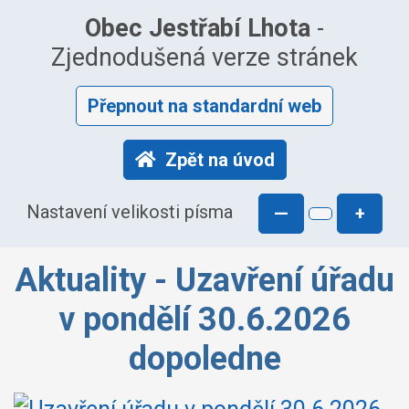
Obec Jestřabí Lhota
-
Zjednodušená verze stránek
Přepnout na standardní web
Zpět na úvod
Nastavení velikosti písma
—
+
Aktuality - Uzavření úřadu
v pondělí 30.6.2026
dopoledne