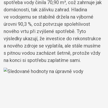
spotřeba vody činila 70,90 m³, což zahrnuje jak
domácnosti, tak zálivku zahrad. Hladina
ve vodojemu se stabilně držela na výborné
úrovni 90,3 %, což potvrzuje spolehlivost
nového vrtu při zvýšené spotřebě. Tyto
výsledky ukazují, že investice do rekonstrukce
a nového zdroje se vyplatila, ale stále musíme
s pitnou vodou zacházet šetrně, protože vždy
na konci si spotřebu zaplatíme sami.