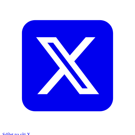
Sdílet na síti X