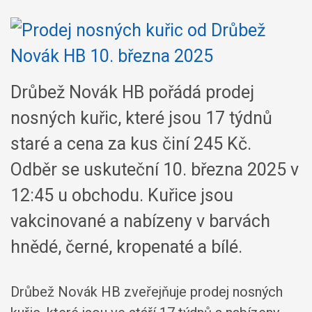
Drůbež Novák HB pořádá prodej
nosných kuřic, které jsou 17 týdnů
staré a cena za kus činí 245 Kč.
Odběr se uskuteční 10. března 2025 v
12:45 u obchodu. Kuřice jsou
vakcinované a nabízeny v barvách
hnědé, černé, kropenaté a bílé.
Drůbež Novák HB zveřejňuje prodej nosných