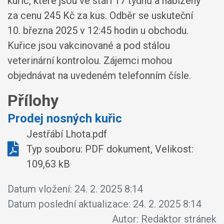
kuřic, které jsou ve stáří 17 týdnů a nabízeny
za cenu 245 Kč za kus. Odběr se uskuteční
10. března 2025 v 12:45 hodin u obchodu.
Kuřice jsou vakcinované a pod stálou
veterinární kontrolou. Zájemci mohou
objednávat na uvedeném telefonním čísle.
Přílohy
Prodej nosných kuřic
Jestřábí Lhota.pdf
Typ souboru: PDF dokument, Velikost:
109,63 kB
Datum vložení:
24. 2. 2025 8:14
Datum poslední aktualizace:
24. 2. 2025 8:14
Autor:
Redaktor stránek