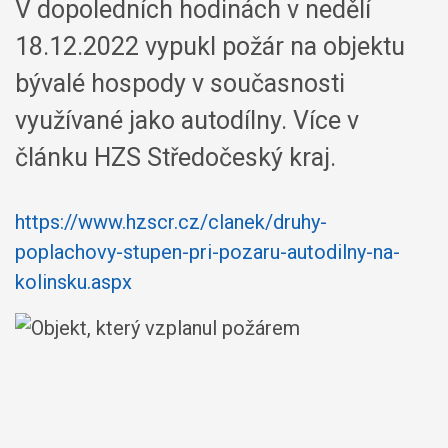
V dopoledních hodinách v nedělí
18.12.2022 vypukl požár na objektu
bývalé hospody v současnosti
využívané jako autodílny. Více v
článku HZS Středočeský kraj.
https://www.hzscr.cz/clanek/druhy-
poplachovy-stupen-pri-pozaru-autodilny-na-
kolinsku.aspx