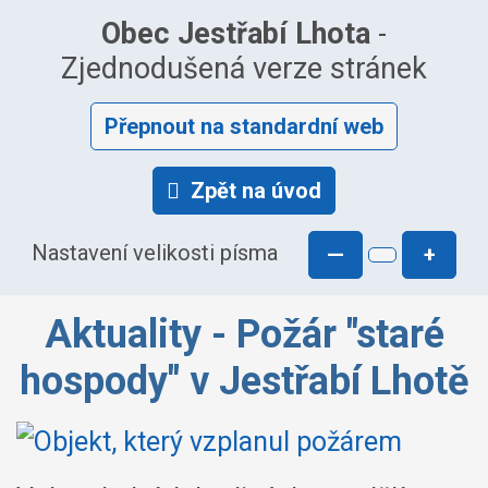
Obec Jestřabí Lhota
-
Zjednodušená verze stránek
Přepnout na standardní web
Zpět na úvod
Nastavení velikosti písma
—
+
Aktuality - Požár "staré
hospody" v Jestřabí Lhotě