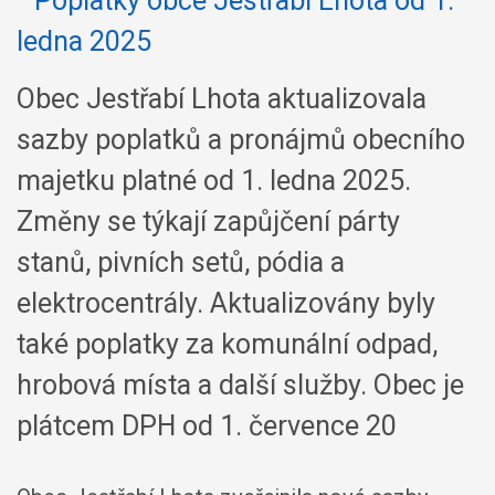
Obec Jestřabí Lhota aktualizovala
sazby poplatků a pronájmů obecního
majetku platné od 1. ledna 2025.
Změny se týkají zapůjčení párty
stanů, pivních setů, pódia a
elektrocentrály. Aktualizovány byly
také poplatky za komunální odpad,
hrobová místa a další služby. Obec je
plátcem DPH od 1. července 20