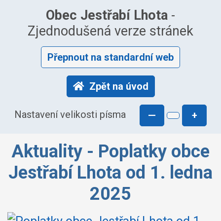
Obec Jestřabí Lhota
-
Zjednodušená verze stránek
Přepnout na standardní web
Zpět na úvod
Nastavení velikosti písma
—
+
Aktuality - Poplatky obce
Jestřabí Lhota od 1. ledna
2025