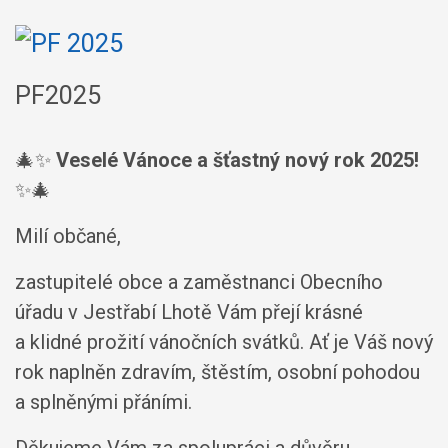
PF2025
🎄✨
Veselé Vánoce a šťastný nový rok 2025!
✨🎄
Milí občané,
zastupitelé obce a zaměstnanci Obecního
úřadu v Jestřabí Lhotě Vám přejí krásné
a klidné prožití vánočních svátků. Ať je Váš nový
rok naplněn zdravím, štěstím, osobní pohodou
a splněnými přáními.