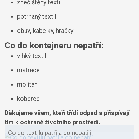
znečištěný textil
potrhaný textil
obuv, kabelky, hračky
Co do kontejneru
nepatří
:
vlhký textil
matrace
molitan
koberce
Děkujeme všem, kteří třídí odpad a přispívají
tím k ochraně životního prostředí.
Co do textilu patří a co nepatří