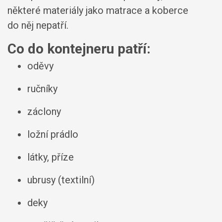
některé materiály jako matrace a koberce
do něj nepatří.
Co do kontejneru patří:
oděvy
ručníky
záclony
ložní prádlo
látky, příze
ubrusy (textilní)
deky