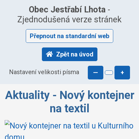
Obec Jestřabí Lhota
-
Zjednodušená verze stránek
Přepnout na standardní web
Zpět na úvod
Nastavení velikosti písma
—
+
Aktuality - Nový kontejner
na textil