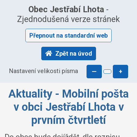
Obec Jestřabí Lhota
-
Zjednodušená verze stránek
Přepnout na standardní web
Zpět na úvod
Nastavení velikosti písma
—
+
Aktuality - Mobilní pošta
v obci Jestřabí Lhota v
prvním čtvrtletí