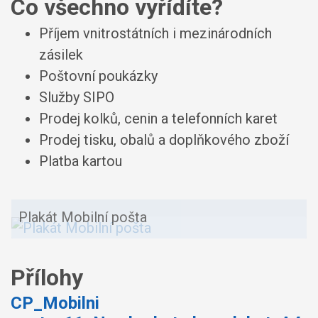
Co všechno vyřídíte?
Příjem vnitrostátních i mezinárodních
zásilek
Poštovní poukázky
Služby SIPO
Prodej kolků, cenin a telefonních karet
Prodej tisku, obalů a doplňkového zboží
Platba kartou
Plakát Mobilní pošta
Přílohy
CP_Mobilni