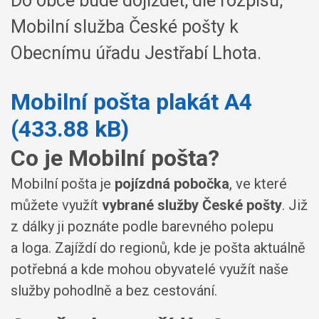
Do obce bude dojíždět, dle rozpisu,
Mobilní služba České pošty k
Obecnímu úřadu Jestřabí Lhota.
Mobilní pošta plakát A4
(433.88 kB)
Co je Mobilní pošta?
Mobilní pošta je
pojízdná pobočka
, ve které
můžete využít
vybrané služby České pošty
. Již
z dálky ji poznáte podle barevného polepu
a loga. Zajíždí do regionů, kde je pošta aktuálně
potřebná a kde mohou obyvatelé využít naše
služby pohodlně a bez cestování.