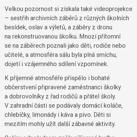
Velkou pozornost si získala také videoprojekce
– sestřih archivních záběrů z různých školních
besídek, oslav a výletů, a záběry z dronu
na rekonstruovanou školku. Mnozí přítomní
se na záběrech poznali jako děti, rodiče nebo
učitelé, a atmosféra sálu byla plná smíchu,
dojetí i vzájemného sdílení vzpomínek.
K příjemné atmosféře přispělo i bohaté
občerstvení připravené zaměstnanci školky
a dobrovolníky z řad rodičů a přátel školy.
V zahradní části se podávaly domácí koláče,
chlebíčky, limonády i káva a pivo. Děti si
mezitím mohly užít další zábavné aktivity.