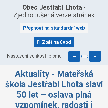
Obec Jestřabí Lhota
-
Zjednodušená verze stránek
Přepnout na standardní web
Zpět na úvod
Nastavení velikosti písma
—
+
Aktuality - Mateřská
škola Jestřabí Lhota slaví
50 let – oslava plná
vzpomínek, radosti i