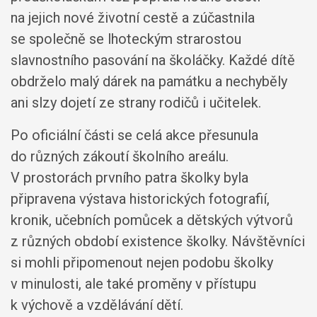
na jejich nové životní cestě a zúčastnila
se společně se lhoteckým strarostou
slavnostního pasování na školáčky. Každé dítě
obdrželo malý dárek na památku a nechyběly
ani slzy dojetí ze strany rodičů i učitelek.
Po oficiální části se celá akce přesunula
do různých zákoutí školního areálu.
V prostorách prvního patra školky byla
připravena výstava historických fotografií,
kronik, učebních pomůcek a dětských výtvorů
z různých období existence školky. Návštěvníci
si mohli připomenout nejen podobu školky
v minulosti, ale také proměny v přístupu
k výchově a vzdělávání dětí.