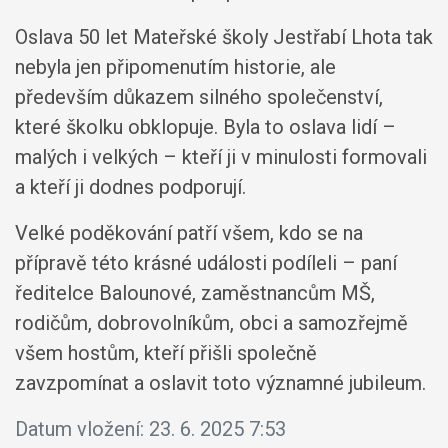
Oslava 50 let Mateřské školy Jestřabí Lhota tak
nebyla jen připomenutím historie, ale
především důkazem silného společenství,
které školku obklopuje. Byla to oslava lidí –
malých i velkých – kteří ji v minulosti formovali
a kteří ji dodnes podporují.
Velké poděkování patří všem, kdo se na
přípravě této krásné události podíleli – paní
ředitelce Balounové, zaměstnancům MŠ,
rodičům, dobrovolníkům, obci a samozřejmě
všem hostům, kteří přišli společně
zavzpomínat a oslavit toto významné jubileum.
Datum vložení:
23. 6. 2025 7:53