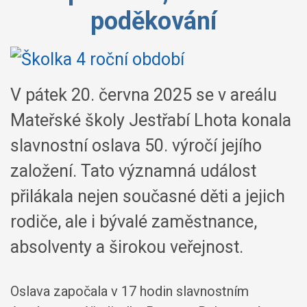
poděkování
V pátek 20. června 2025 se v areálu
Mateřské školy Jestřabí Lhota konala
slavnostní oslava 50. výročí jejího
založení. Tato významná událost
přilákala nejen současné děti a jejich
rodiče, ale i bývalé zaměstnance,
absolventy a širokou veřejnost.
Oslava započala v 17 hodin slavnostním