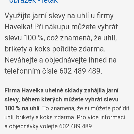
Využijte jarní slevy na uhlí u firmy
Havelka! Při nákupu můžete vyhrát
slevu 100 %, což znamená, že uhlí,
brikety a koks pořídíte zdarma.
Neváhejte a objednávejte ihned na
telefonním čísle 602 489 489.
Firma Havelka uhelné sklady zahájila jarní
slevy, během kterých můžete vyhrát slevu
100 % na uhlí
. To znamená, že si můžete pořídit
uhlí, brikety a koks zdarma. Pro více informací
a objednávky volejte 602 489 489.