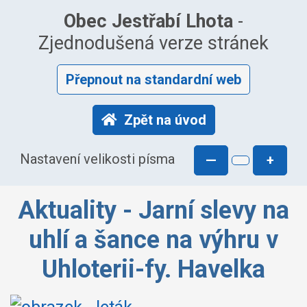
Obec Jestřabí Lhota
-
Zjednodušená verze stránek
Přepnout na standardní web
Zpět na úvod
Nastavení velikosti písma
—
+
Aktuality - Jarní slevy na
uhlí a šance na výhru v
Uhloterii-fy. Havelka