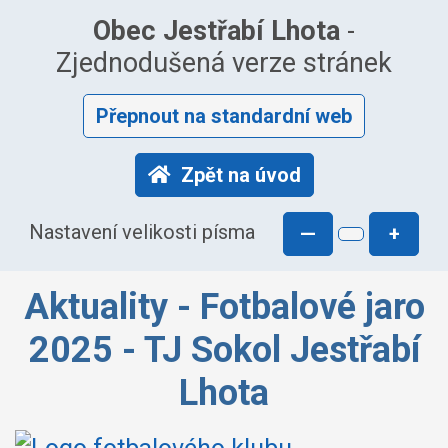
Obec Jestřabí Lhota
-
Zjednodušená verze stránek
Přepnout na standardní web
Zpět na úvod
Nastavení velikosti písma
—
+
Aktuality - Fotbalové jaro
2025 - TJ Sokol Jestřabí
Lhota