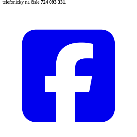
telefonicky na čísle
724 093 331
.