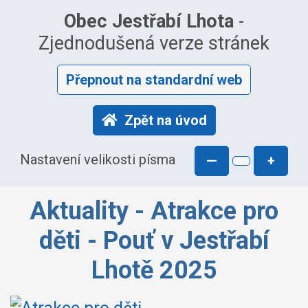
Obec Jestřabí Lhota
-
Zjednodušená verze stránek
Přepnout na standardní web
Zpět na úvod
Nastavení velikosti písma
—
+
Aktuality - Atrakce pro
děti - Pouť v Jestřabí
Lhotě 2025