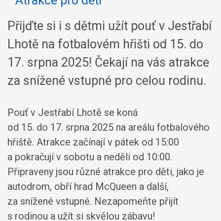
Přijďte si i s dětmi užít pouť v Jestřabí
Lhotě na fotbalovém hřišti od 15. do
17. srpna 2025! Čekají na vás atrakce
za snížené vstupné pro celou rodinu.
Pouť v Jestřabí Lhotě se koná
od 15. do 17. srpna 2025 na areálu fotbalového
hřiště. Atrakce začínají v pátek od 15:00
a pokračují v sobotu a neděli od 10:00.
Připraveny jsou různé atrakce pro děti, jako je
autodrom, obří hrad McQueen a další,
za snížené vstupné. Nezapomeňte přijít
s rodinou a užít si skvělou zábavu!