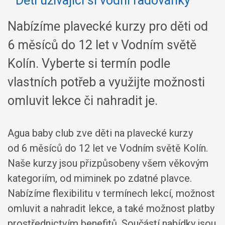
Nabízíme plavecké kurzy pro děti od
6 měsíců do 12 let v Vodním světě
Kolín. Vyberte si termín podle
vlastních potřeb a využijte možnosti
omluvit lekce či nahradit je.
Agua baby club zve děti na plavecké kurzy
od 6 měsíců do 12 let ve Vodním světě Kolín.
Naše kurzy jsou přizpůsobeny všem věkovým
kategoriím, od miminek po zdatné plavce.
Nabízíme flexibilitu v termínech lekcí, možnost
omluvit a nahradit lekce, a také možnost platby
prostřednictvím benefitů. Součástí nabídky jsou