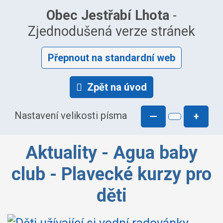
Obec Jestřabí Lhota
-
Zjednodušená verze stránek
Přepnout na standardní web
Zpět na úvod
Nastavení velikosti písma
—
+
Aktuality - Agua baby
club - Plavecké kurzy pro
děti