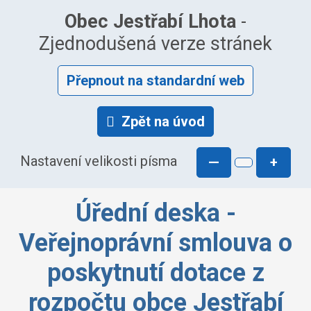
Obec Jestřabí Lhota
-
Zjednodušená verze stránek
Přepnout na standardní web
Zpět na úvod
Nastavení velikosti písma
—
+
Úřední deska -
Veřejnoprávní smlouva o
poskytnutí dotace z
rozpočtu obce Jestřabí