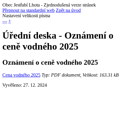
Obec Jestřabí Lhota
- Zjednodušená verze stránek
Přepnout na standardní web
Zpět na úvod
Nastavení velikosti písma
—
+
Úřední deska - Oznámení o
ceně vodného 2025
Oznámení o ceně vodného 2025
Cena vodného 2025
Typ: PDF dokument, Velikost: 163.31 kB
Vyvěšeno: 27. 12. 2024