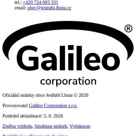
tel.:
+420 724 093 331
email:
obec@jestrabi-lhota.cz
Oficiální stránky obce Jestřabí Lhota © 2026
Provozovatel
Galileo Corporation s.r.o.
Poslední aktualizace: 5. 8. 2026
Změna vzhledu
,
Struktura stránek
,
Vytisknout