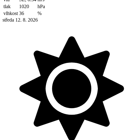
tlak
1020
hPa
vlhkost
36
%
středa 12. 8. 2026