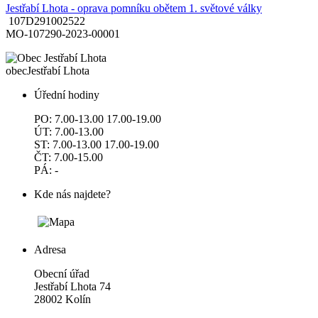
Jestřabí Lhota - oprava pomníku obětem 1. světové války
107D291002522
MO-107290-2023-00001
obec
Jestřabí Lhota
Úřední hodiny
PO: 7.00-13.00 17.00-19.00
ÚT: 7.00-13.00
ST: 7.00-13.00 17.00-19.00
ČT: 7.00-15.00
PÁ: -
Kde nás najdete?
Adresa
Obecní úřad
Jestřabí Lhota 74
28002 Kolín