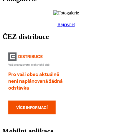
R
ajce.net
ČEZ distribuce
Mobilní aplikace