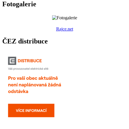
Fotogalerie
R
ajce.net
ČEZ distribuce