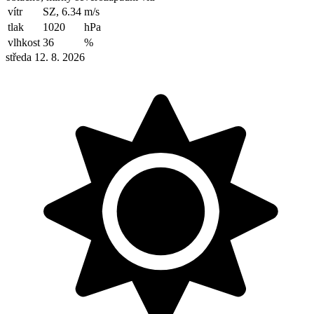
vítr
SZ, 6.34
m/s
tlak
1020
hPa
vlhkost
36
%
středa 12. 8. 2026