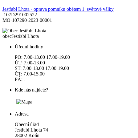
Jestřabí Lhota - oprava pomníku obětem 1. světové války
107D291002522
MO-107290-2023-00001
obec
Jestřabí Lhota
Úřední hodiny
PO: 7.00-13.00 17.00-19.00
ÚT: 7.00-13.00
ST: 7.00-13.00 17.00-19.00
ČT: 7.00-15.00
PÁ: -
Kde nás najdete?
Adresa
Obecní úřad
Jestřabí Lhota 74
28002 Kolín