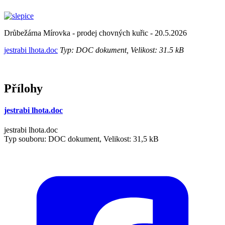
Drůbežárna Mírovka - prodej chovných kuřic - 20.5.2026
jestrabi lhota.doc
Typ: DOC dokument, Velikost: 31.5 kB
Přílohy
jestrabi lhota.doc
jestrabi lhota.doc
Typ souboru: DOC dokument, Velikost: 31,5 kB