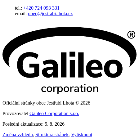
tel.:
+420 724 093 331
email:
obec@jestrabi-lhota.cz
Oficiální stránky obce Jestřabí Lhota © 2026
Provozovatel
Galileo Corporation s.r.o.
Poslední aktualizace: 5. 8. 2026
Změna vzhledu
,
Struktura stránek
,
Vytisknout