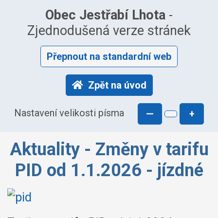
Obec Jestřabí Lhota
-
Zjednodušená verze stránek
Přepnout na standardní web
Zpět na úvod
Nastavení velikosti písma
—
+
Aktuality - Změny v tarifu
PID od 1.1.2026 - jízdné