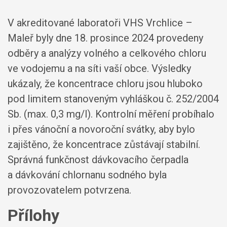
V akreditované laboratoři VHS Vrchlice –
Maleř byly dne 18. prosince 2024 provedeny
odběry a analýzy volného a celkového chloru
ve vodojemu a na síti vaší obce. Výsledky
ukázaly, že koncentrace chloru jsou hluboko
pod limitem stanoveným vyhláškou č. 252/2004
Sb. (max. 0,3 mg/l). Kontrolní měření probíhalo
i přes vánoční a novoroční svátky, aby bylo
zajištěno, že koncentrace zůstávají stabilní.
Správná funkčnost dávkovacího čerpadla
a dávkování chlornanu sodného byla
provozovatelem potvrzena.
Přílohy