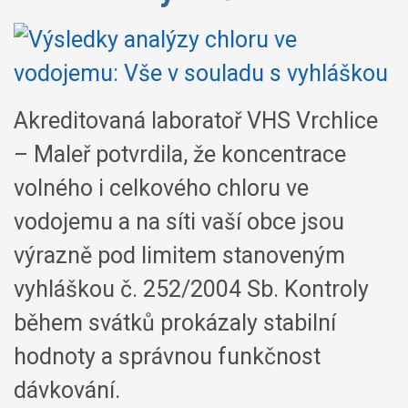
Akreditovaná laboratoř VHS Vrchlice
– Maleř potvrdila, že koncentrace
volného i celkového chloru ve
vodojemu a na síti vaší obce jsou
výrazně pod limitem stanoveným
vyhláškou č. 252/2004 Sb. Kontroly
během svátků prokázaly stabilní
hodnoty a správnou funkčnost
dávkování.