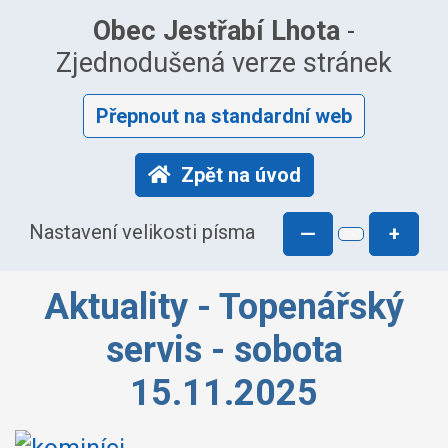
Obec Jestřabí Lhota
-
Zjednodušená verze stránek
Přepnout na standardní web
Zpět na úvod
Nastavení velikosti písma
—
+
Aktuality - Topenářský
servis - sobota
15.11.2025