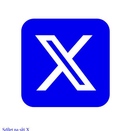
Sdílet na síti X