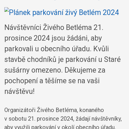
Návštěvníci Živého Betléma 21.
prosince 2024 jsou žádáni, aby
parkovali u obecního úřadu. Kvůli
stavbě chodníků je parkování u Staré
sušárny omezeno. Děkujeme za
pochopení a těšíme se na vaši
návštěvu!
Organizátoři Živého Betléma, konaného
v sobotu 21. prosince 2024, žádají návštěvníky,
aby využili parkování v okolí obecního úřadu.