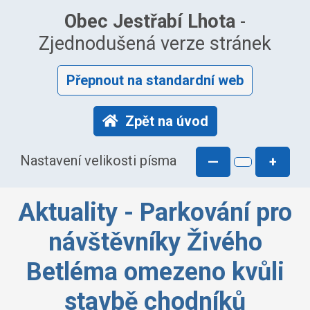
Obec Jestřabí Lhota
-
Zjednodušená verze stránek
Přepnout na standardní web
Zpět na úvod
Nastavení velikosti písma
—
+
Aktuality - Parkování pro
návštěvníky Živého
Betléma omezeno kvůli
stavbě chodníků