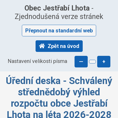
Obec Jestřabí Lhota
-
Zjednodušená verze stránek
Přepnout na standardní web
Zpět na úvod
Nastavení velikosti písma
—
+
Úřední deska - Schválený
střednědobý výhled
rozpočtu obce Jestřabí
Lhota na léta 2026-2028