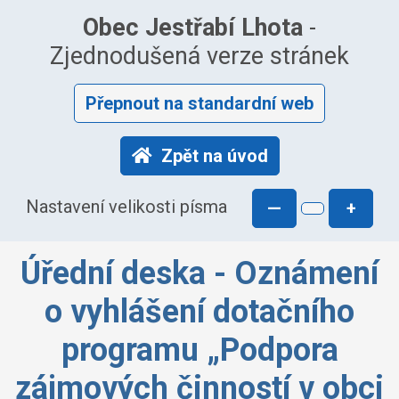
Obec Jestřabí Lhota
-
Zjednodušená verze stránek
Přepnout na standardní web
Zpět na úvod
Nastavení velikosti písma
—
+
Úřední deska - Oznámení
o vyhlášení dotačního
programu „Podpora
zájmových činností v obci