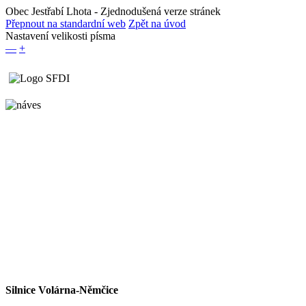
Obec Jestřabí Lhota
- Zjednodušená verze stránek
Přepnout na standardní web
Zpět na úvod
Nastavení velikosti písma
—
+
Silnice Volárna-Němčice