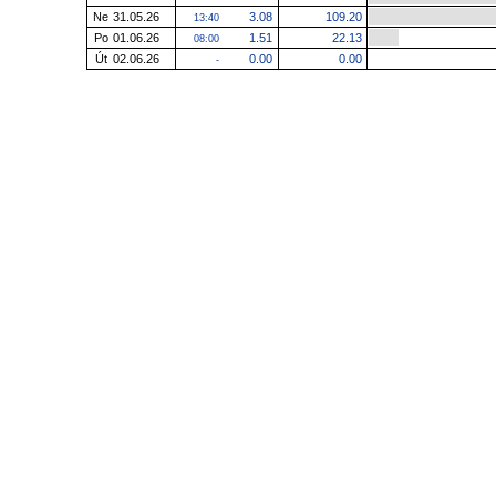
Ne
31.05.26
3.08
109.20
13:40
Po
01.06.26
1.51
22.13
08:00
Út
02.06.26
0.00
0.00
-